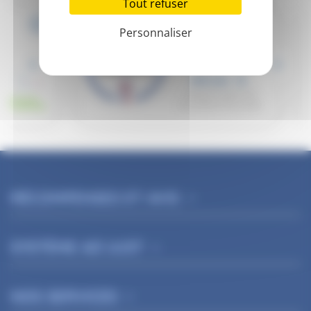
Tout refuser
Personnaliser
RÉCOMPENSES ET AVIS
SYSTÈME AD'JUST
NOS SERVICES