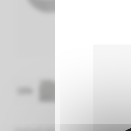
Dettagli del prodotto