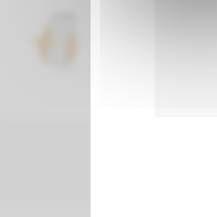
De plus, les coussins stabilisateur
LIVRAISON RAPIDE