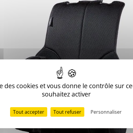
nflable, l’utilisateur peut ajuster la position pour ses lombaires
ise des cookies et vous donne le contrôle sur 
souhaitez activer
l'emplacement précis de sa zone lombaire.
Tout accepter
Tout refuser
Personnaliser