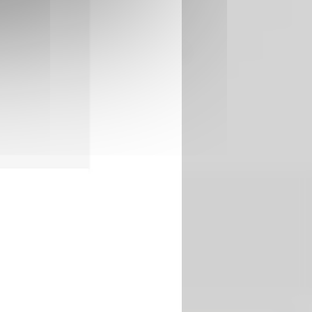
ents du dos endommageant les lombaires.
NOVATION