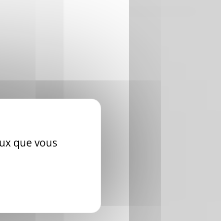
.
ceux que vous