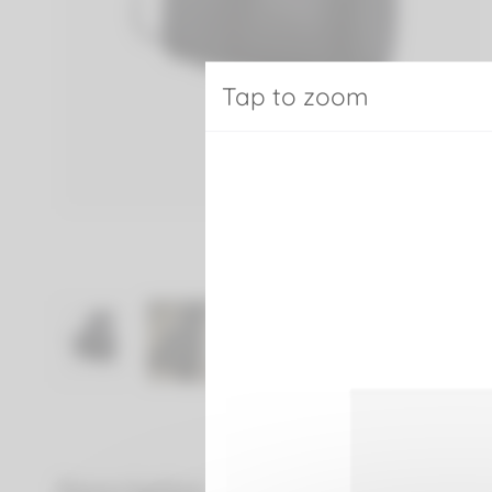
Tap to zoom
Description
Détails du produit